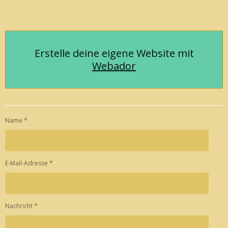
Erstelle deine eigene Website mit
Webador
Name *
E-Mail-Adresse *
Nachricht *